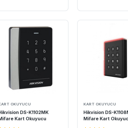
KART OKUYUCU
KART OKUYUCU
Hikvision DS-K1102MK
Hikvision DS-K110
Mifare Kart Okuyucu
Mifare Kart Okuyu