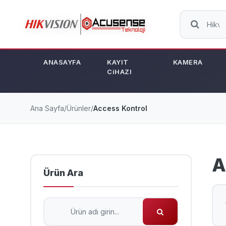
ANASAYFA
KAYIT
KAMERA
CiHAZI
Ana Sayfa
/
Ürünler
/
Access Kontrol
A
Ürün Ara