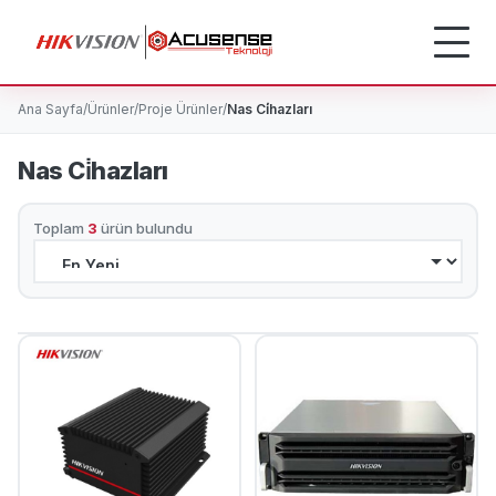
Ana Sayfa
/
Ürünler
/
Proje Ürünler
/
Nas Ci̇hazları
Nas Ci̇hazları
Toplam
3
ürün bulundu