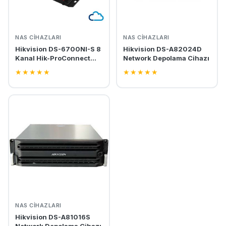
NAS CIHAZLARI
NAS CIHAZLARI
Hikvision DS-6700NI-S 8
Hikvision DS-A82024D
Kanal Hik-ProConnect
Network Depolama Cihazı
Box
★
★
★
★
★
★
★
★
★
★
NAS CIHAZLARI
Hikvision DS-A81016S