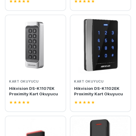
★
★
★
★
★
★
★
★
★
★
KART OKUYUCU
KART OKUYUCU
Hikvision DS-K1107EK
Hikvision DS-K1102EK
Proximity Kart Okuyucu
Proximity Kart Okuyucu
★
★
★
★
★
★
★
★
★
★