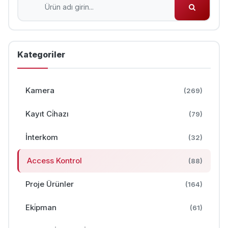
Kategoriler
Kamera
(269)
Kayıt Ci̇hazı
(79)
İnterkom
(32)
Access Kontrol
(88)
Proje Ürünler
(164)
Eki̇pman
(61)