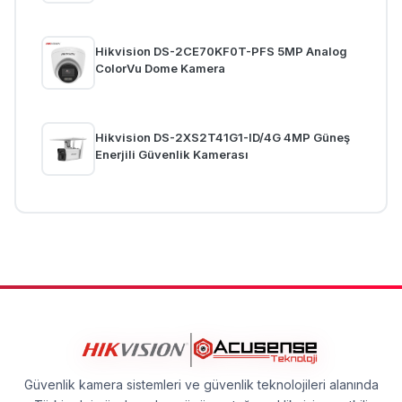
Hikvision DS-2CE70KF0T-PFS 5MP Analog
ColorVu Dome Kamera
Hikvision DS-2XS2T41G1-ID/4G 4MP Güneş
Enerjili Güvenlik Kamerası
Güvenlik kamera sistemleri ve güvenlik teknolojileri alanında