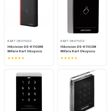
KART OKUYUCU
KART OKUYUCU
Hikvision DS-K1108M
Hikvision DS-K1102M
Mifare Kart Okuyucu
Mifare Kart Okuyucu
★
★
★
★
★
★
★
★
★
★