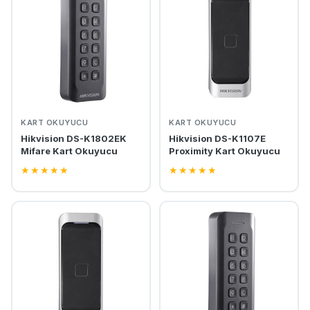
KART OKUYUCU
KART OKUYUCU
Hikvision DS-K1802EK
Hikvision DS-K1107E
Mifare Kart Okuyucu
Proximity Kart Okuyucu
★
★
★
★
★
★
★
★
★
★