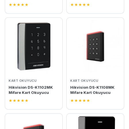
★
★
★
★
★
★
★
★
★
★
KART OKUYUCU
KART OKUYUCU
Hikvision DS-K1102MK
Hikvision DS-K1108MK
Mifare Kart Okuyucu
Mifare Kart Okuyucu
★
★
★
★
★
★
★
★
★
★