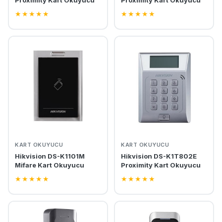
Proximity Kart Okuyucu
Proximity Kart Okuyucu
★
★
★
★
★
★
★
★
★
★
KART OKUYUCU
KART OKUYUCU
Hikvision DS-K1101M
Hikvision DS-K1T802E
Mifare Kart Okuyucu
Proximity Kart Okuyucu
★
★
★
★
★
★
★
★
★
★