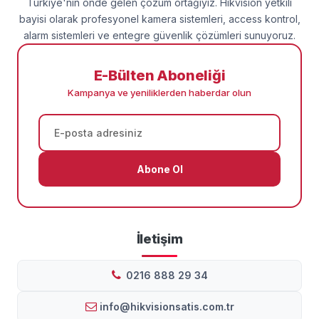
Türkiye'nin önde gelen çözüm ortağıyız. Hikvision yetkili
bayisi olarak profesyonel kamera sistemleri, access kontrol,
alarm sistemleri ve entegre güvenlik çözümleri sunuyoruz.
E-Bülten Aboneliği
Kampanya ve yeniliklerden haberdar olun
Abone Ol
İletişim
0216 888 29 34
info@hikvisionsatis.com.tr