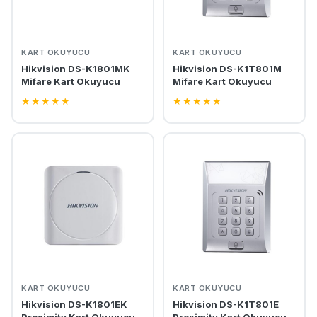
KART OKUYUCU
KART OKUYUCU
Hikvision DS-K1801MK
Hikvision DS-K1T801M
Mifare Kart Okuyucu
Mifare Kart Okuyucu
★
★
★
★
★
★
★
★
★
★
KART OKUYUCU
KART OKUYUCU
Hikvision DS-K1801EK
Hikvision DS-K1T801E