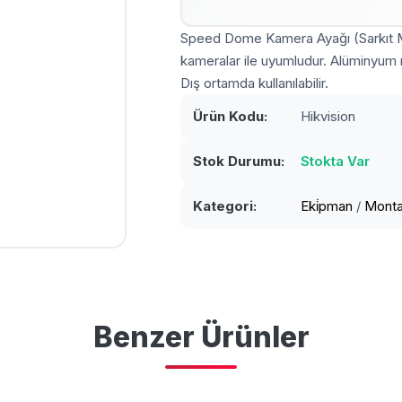
Speed Dome Kamera Ayağı (Sarkıt M
kameralar ile uyumludur. Alüminyum ma
Dış ortamda kullanılabilir.
Ürün Kodu:
Hikvision
Stok Durumu:
Stokta Var
Kategori:
Eki̇pman
/
Montaj
Benzer Ürünler