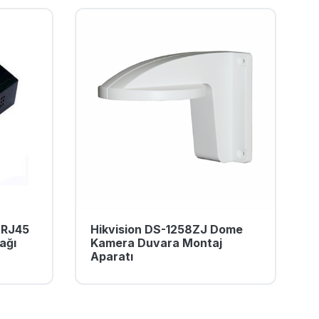
-RJ45
Hikvision DS-1258ZJ Dome
ağı
Kamera Duvara Montaj
Aparatı