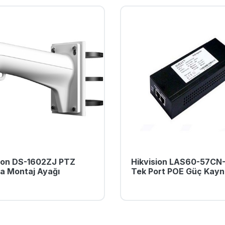
sion DS-1602ZJ PTZ
Hikvision LAS60-57CN
a Montaj Ayağı
Tek Port POE Güç Kayn