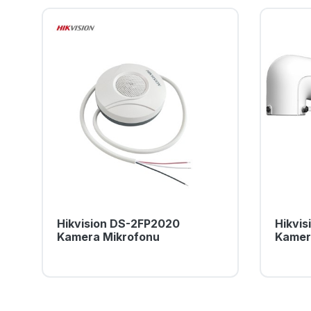
Hikvision DS-2FP2020
Hikvi
Kamera Mikrofonu
Kamer