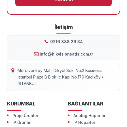
İletişim
0216 888 29 34
info@hikvisionsatis.com.tr
Merdivenköy Mah. Dikyol Sok. No.2 Business
İstanbul Plaza B Blok İç Kapı No:179 Kadıköy /
İSTANBUL
KURUMSAL
BAĞLANTILAR
Proje Ürünler
Analog Hoparlör
IP Ürünler
IP Hoparlör