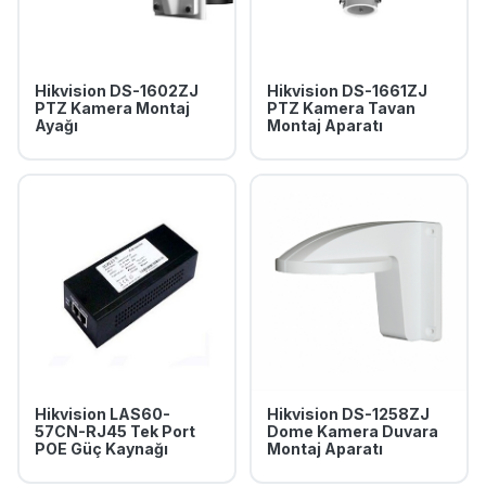
Hikvision DS-1602ZJ
Hikvision DS-1661ZJ
PTZ Kamera Montaj
PTZ Kamera Tavan
Ayağı
Montaj Aparatı
Hikvision LAS60-
Hikvision DS-1258ZJ
57CN-RJ45 Tek Port
Dome Kamera Duvara
POE Güç Kaynağı
Montaj Aparatı