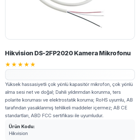
Hikvision DS-2FP2020 Kamera Mikrofonu
★
★
★
★
★
Yüksek hassasiyetli çok yönlü kapasitör mikrofon, çok yönlü
alma sesi net ve doğal; Dahili yıldırımdan korunma, ters
polarite koruması ve elektrostatik koruma; RoHS uyumlu, AB
tarafından yasaklanmış tehlikeli maddeler içermez; AB CE
standartları, ABD FCC sertifikası ile uyumludur.
Ürün Kodu:
Hikvision