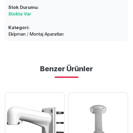
Stok Durumu:
Stokta Var
Kategori:
Eki̇pman
/
Montaj Aparatları
Benzer Ürünler