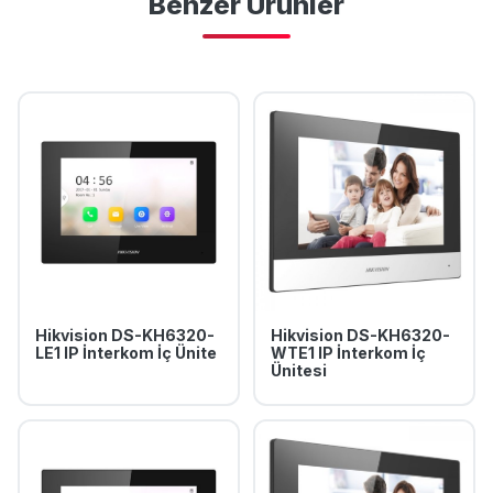
Benzer Ürünler
Hikvision DS-KH6320-
Hikvision DS-KH6320-
LE1 IP İnterkom İç Ünite
WTE1 IP İnterkom İç
Ünitesi