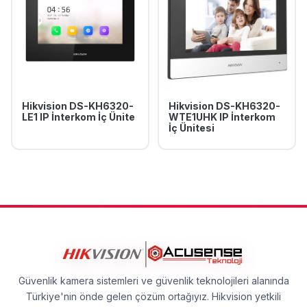
Hikvision DS-KH6320-
Hikvision DS-KH6320-
LE1 IP İnterkom İç Ünite
WTE1UHK IP İnterkom
İç Ünitesi
Güvenlik kamera sistemleri ve güvenlik teknolojileri alanında
Türkiye'nin önde gelen çözüm ortağıyız. Hikvision yetkili