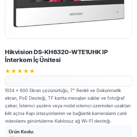
Hikvision DS-KH6320-WTE1UHK IP
İnterkom İç Ünitesi
★
★
★
★
★
1024 × 600 Ekran çözünürlüğü, 7" Renkli ve Dokunmatik
ekran, PoE Desteği, TF kartta mesajları saklar ve fotoğraf
çeker, İstemci yazılımı veya mobil istemci üzerinden uzaktan
kilit açma Kapı istasyonlarının ve bağlantılı kameraların canlı
videolarını görüntüleme Kablosuz ağ Wi-Fİ desteği.
Ürün Kodu: