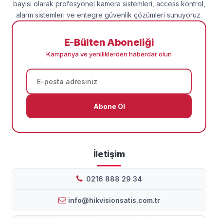
bayisi olarak profesyonel kamera sistemleri, access kontrol,
alarm sistemleri ve entegre güvenlik çözümleri sunuyoruz.
E-Bülten Aboneliği
Kampanya ve yeniliklerden haberdar olun
Abone Ol
İletişim
0216 888 29 34
info@hikvisionsatis.com.tr