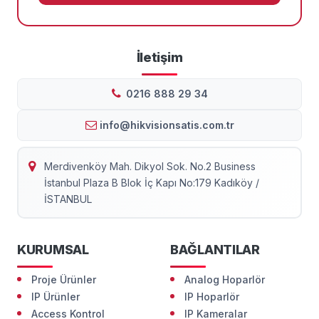
İletişim
0216 888 29 34
info@hikvisionsatis.com.tr
Merdivenköy Mah. Dikyol Sok. No.2 Business
İstanbul Plaza B Blok İç Kapı No:179 Kadıköy /
İSTANBUL
KURUMSAL
BAĞLANTILAR
Proje Ürünler
Analog Hoparlör
IP Ürünler
IP Hoparlör
Access Kontrol
IP Kameralar