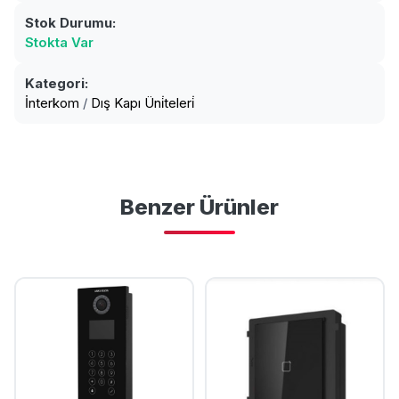
Stok Durumu:
Stokta Var
Kategori:
İnterkom
/
Dış Kapı Üni̇teleri̇
Benzer Ürünler