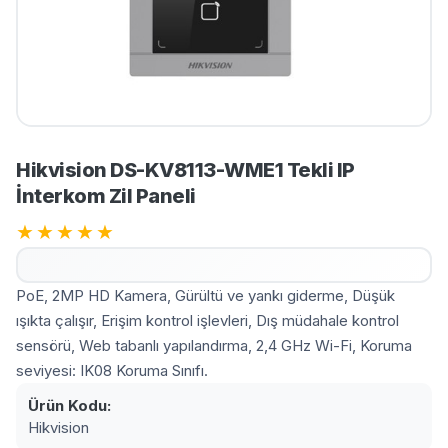
Hikvision DS-KV8113-WME1 Tekli IP
İnterkom Zil Paneli
★
★
★
★
★
PoE, 2MP HD Kamera, Gürültü ve yankı giderme, Düşük
ışıkta çalışır, Erişim kontrol işlevleri, Dış müdahale kontrol
sensörü, Web tabanlı yapılandırma, 2,4 GHz Wi-Fi, Koruma
seviyesi: IK08 Koruma Sınıfı.
Ürün Kodu:
Hikvision