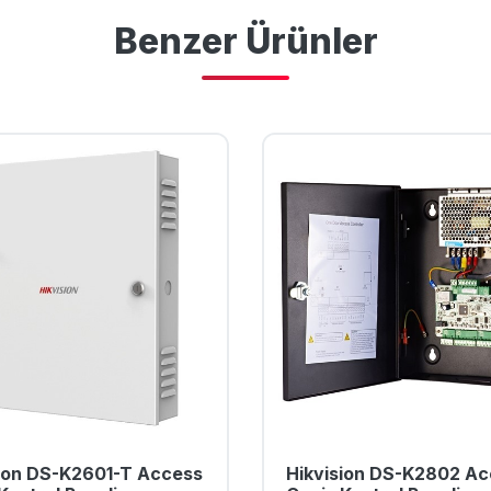
Benzer Ürünler
sion DS-K2601-T Access
Hikvision DS-K2802 A