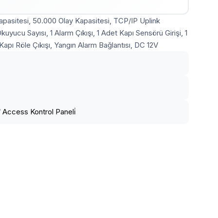
 Kapasitesi, 50.000 Olay Kapasitesi, TCP/IP Uplink
ucu Sayısı, 1 Alarm Çıkışı, 1 Adet Kapı Sensörü Girişi, 1
Kapı Röle Çıkışı, Yangın Alarm Bağlantısı, DC 12V
/
Access Kontrol Paneli̇