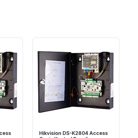
ccess
Hikvision DS-K2804 Access