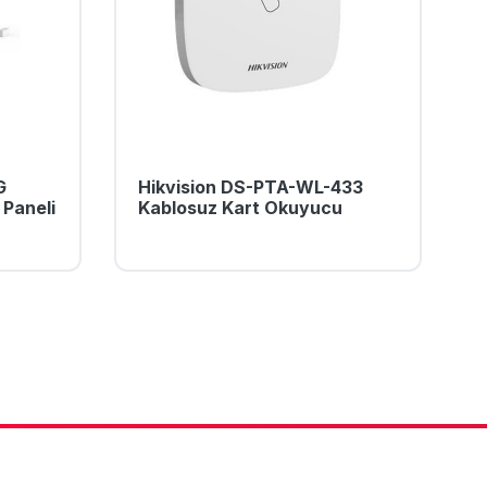
G
Hikvision DS-PTA-WL-433
 Paneli
Kablosuz Kart Okuyucu