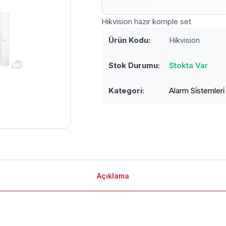
Hikvision hazır komple set
Ürün Kodu:
Hikvision
Stok Durumu:
Stokta Var
Kategori:
Alarm Si̇stemleri̇
Açıklama