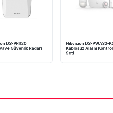
ion DS-PRI120
Hikvision DS-PWA32-K
ave Güvenlik Radarı
Kablosuz Alarm Kontrol
Seti