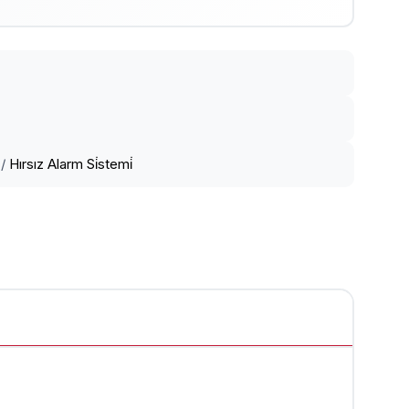
/
Hırsız Alarm Si̇stemi̇