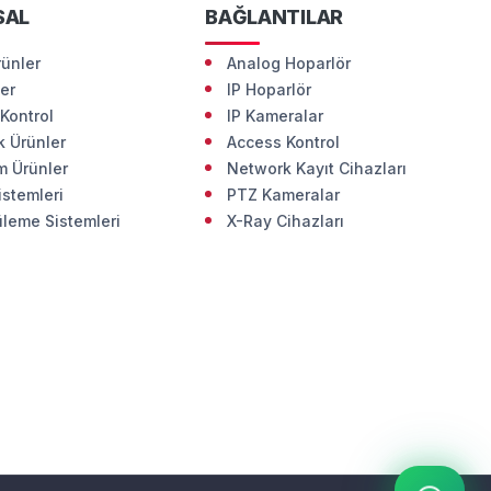
SAL
BAĞLANTILAR
rünler
Analog Hoparlör
ler
IP Hoparlör
Kontrol
IP Kameralar
 Ürünler
Access Kontrol
m Ürünler
Network Kayıt Cihazları
istemleri
PTZ Kameralar
leme Sistemleri
X-Ray Cihazları