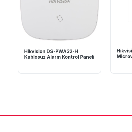
Hikvis
Hikvision DS-PWA32-H
Microw
Kablosuz Alarm Kontrol Paneli