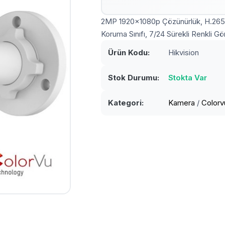
2MP 1920x1080p Çözünürlük, H.265+ S
Koruma Sınıfı, 7/24 Sürekli Renkli 
Ürün Kodu:
Hikvision
Stok Durumu:
Stokta Var
Kategori:
Kamera
/
Color