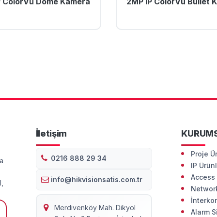
P ColorVu Dome Kamera
2MP IP ColorVu Bullet 
İletişim
KURUM
Proje Ü
0216 888 29 34
da
IP Ürün
Access 
info@hikvisionsatis.com.tr
l,
Network
İnterko
Merdivenköy Mah. Dikyol
Alarm S