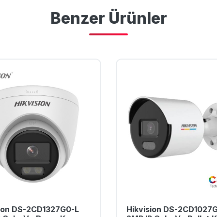
Benzer Ürünler
sion DS-2CD1327G0-L
Hikvision DS-2CD1027