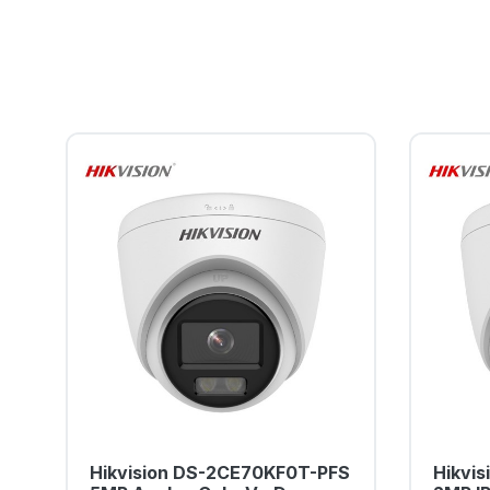
Hikvision DS-2CE70KF0T-PFS
Hikvi