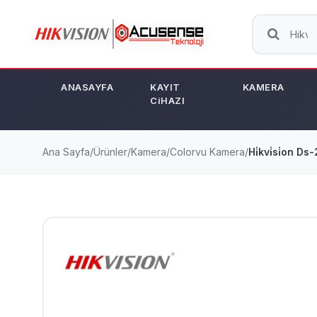
ANASAYFA
KAYIT
KAMERA
CiHAZI
Ana Sayfa
/
Ürünler
/
Kamera
/
Colorvu Kamera
/
Hi̇kvi̇si̇on 