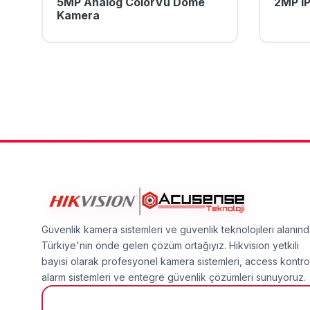
5MP Analog ColorVu Dome
2MP I
Kamera
Güvenlik kamera sistemleri ve güvenlik teknolojileri alanın
Türkiye'nin önde gelen çözüm ortağıyız. Hikvision yetkili
bayisi olarak profesyonel kamera sistemleri, access kontro
alarm sistemleri ve entegre güvenlik çözümleri sunuyoruz.