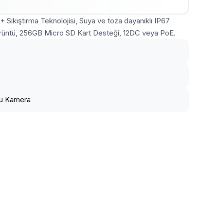
ıkıştırma Teknolojisi, Suya ve toza dayanıklı IP67
Görüntü, 256GB Micro SD Kart Desteği, 12DC veya PoE.
vu Kamera