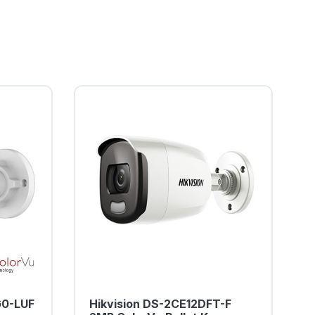
G0-LUF
Hikvision DS-2CE12DFT-F