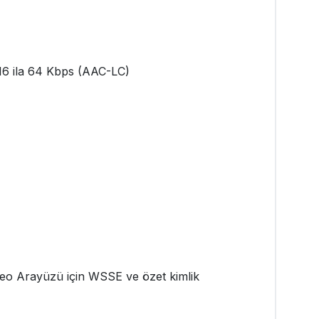
16 ila 64 Kbps (AAC-LC)
ideo Arayüzü için WSSE ve özet kimlik