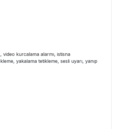
), video kurcalama alarmı, istisna
eme, yakalama tetikleme, sesli uyarı, yanıp