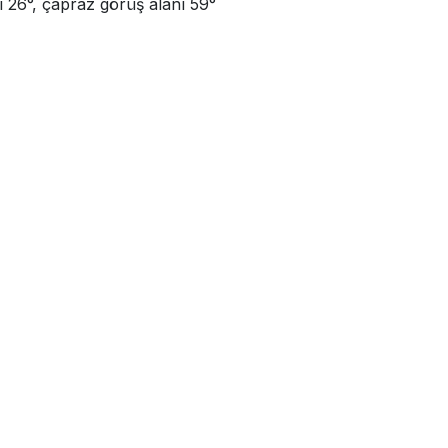
ı 26°, çapraz görüş alanı 59°