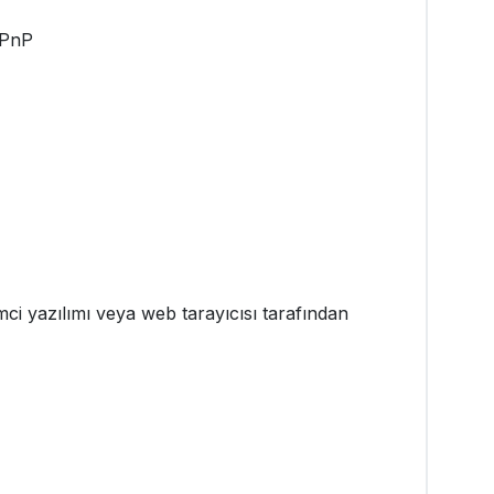
UPnP
ci yazılımı veya web tarayıcısı tarafından