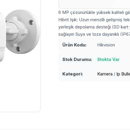
6 MP çözünürlükle yüksek kaliteli gö
Hibrit Işık: Uzun menzilli gelişmiş te
yerleşik depolama desteği (SD kart y
sağlayın Suya ve toza dayanıklı (IP6
Ürün Kodu:
Hikvision
Stok Durumu:
Stokta Var
Kategori:
Kamera
/
Ip Bul