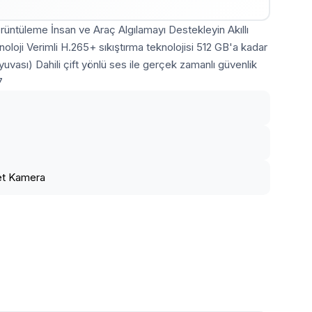
rüntüleme İnsan ve Araç Algılamayı Destekleyin Akıllı
knoloji Verimli H.265+ sıkıştırma teknolojisi 512 GB'a kadar
uvası) Dahili çift yönlü ses ile gerçek zamanlı güvenlik
7
let Kamera