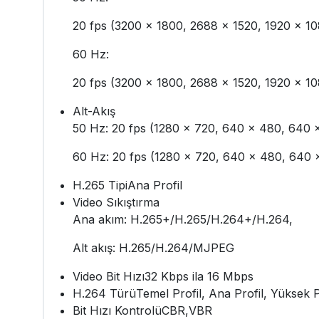
20 fps (3200 × 1800, 2688 × 1520, 1920 × 10
60 Hz:
20 fps (3200 × 1800, 2688 × 1520, 1920 × 10
Alt-Akış
50 Hz: 20 fps (1280 × 720, 640 × 480, 640 
60 Hz: 20 fps (1280 × 720, 640 × 480, 640 
H.265 Tipi
Ana Profil
Video Sıkıştırma
Ana akım: H.265+/H.265/H.264+/H.264,
Alt akış: H.265/H.264/MJPEG
Video Bit Hızı
32 Kbps ila 16 Mbps
H.264 Türü
Temel Profil, Ana Profil, Yüksek P
Bit Hızı Kontrolü
CBR,VBR