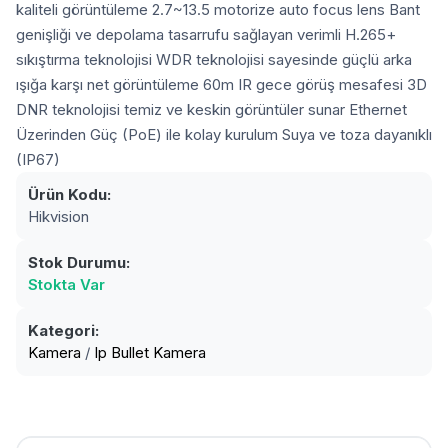
kaliteli görüntüleme 2.7~13.5 motorize auto focus lens Bant
genişliği ve depolama tasarrufu sağlayan verimli H.265+
sıkıştırma teknolojisi WDR teknolojisi sayesinde güçlü arka
ışığa karşı net görüntüleme 60m IR gece görüş mesafesi 3D
DNR teknolojisi temiz ve keskin görüntüler sunar Ethernet
Üzerinden Güç (PoE) ile kolay kurulum Suya ve toza dayanıklı
(IP67)
Ürün Kodu:
Hikvision
Stok Durumu:
Stokta Var
Kategori:
Kamera
/
Ip Bullet Kamera