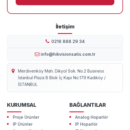
İletişim
0216 888 29 34
info@hikvisionsatis.com.tr
Merdivenköy Mah. Dikyol Sok. No.2 Business
İstanbul Plaza B Blok İç Kapı No:179 Kadıköy /
İSTANBUL
KURUMSAL
BAĞLANTILAR
Proje Ürünler
Analog Hoparlör
IP Ürünler
IP Hoparlör